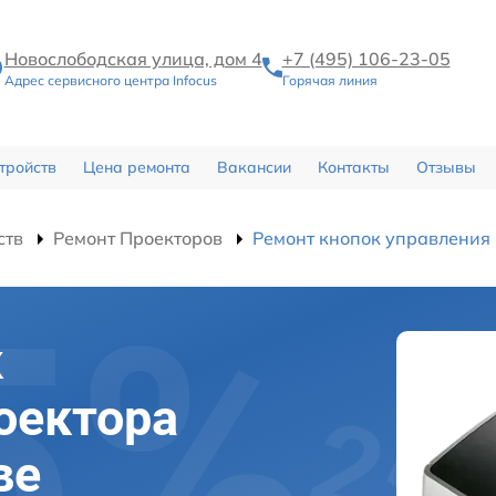
Новослободская улица, дом 4
+7 (495) 106-23-05
Адрес сервисного центра Infocus
Горячая линия
тройств
Цена ремонта
Вакансии
Контакты
Отзывы
ств
Ремонт Проекторов
Ремонт кнопок управления
к
оектора
ве