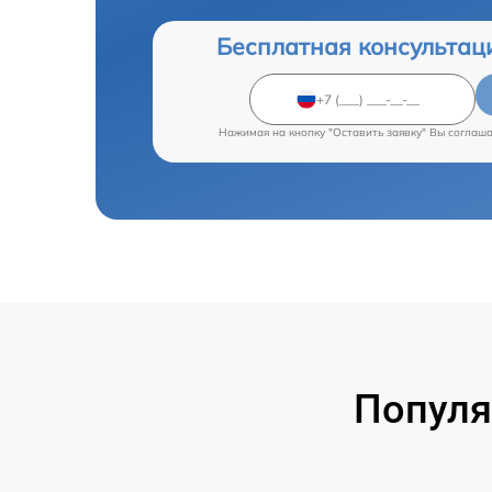
Бесплатная консультац
Нажимая на кнопку "Оставить заявку" Вы соглаш
Популя