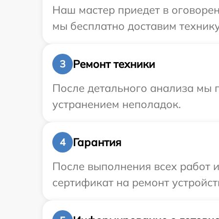
Наш мастер приедет в оговорен
мы бесплатно доставим технику 
Ремонт техники
3
После детального анализа мы п
устранением неполадок.
Гарантия
4
После выполнения всех работ 
сертификат на ремонт устройств