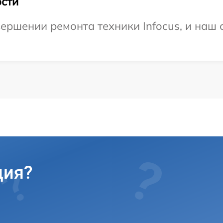
сти
ершении ремонта техники Infocus, и наш 
ция?