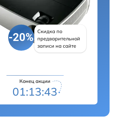
Скидка по
-20%
предварительной
записи на сайте
Конец акции
01:13:42