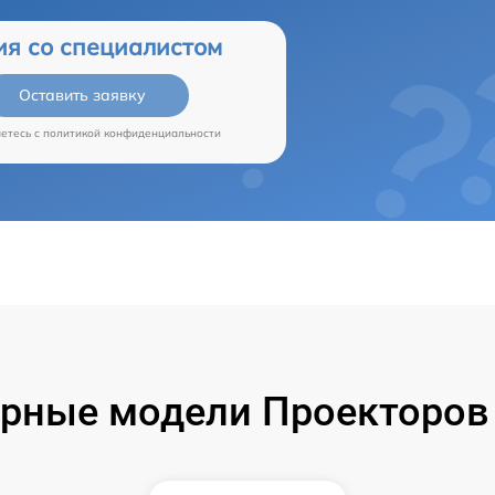
ия со специалистом
Оставить заявку
аетесь c
политикой конфиденциальности
рные модели Проекторов 