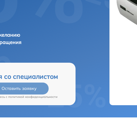
 желанию
бращения
я со специалистом
Оставить заявку
есь c
политикой конфиденциальности