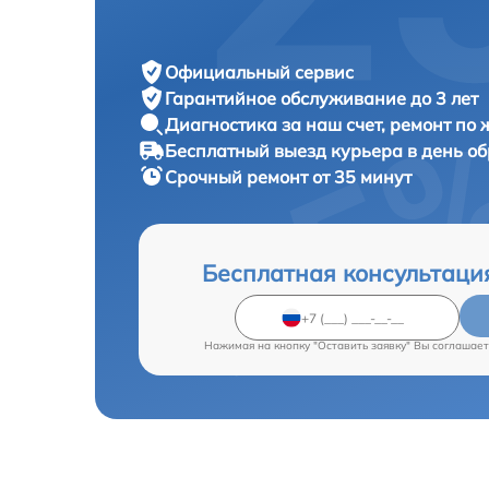
Официальный сервис
Гарантийное обслуживание
до 3 лет
Диагностика за наш счет,
ремонт по
Бесплатный выезд курьера
в день о
Срочный ремонт
от 35 минут
Бесплатная консультаци
Нажимая на кнопку "Оставить заявку" Вы соглашает