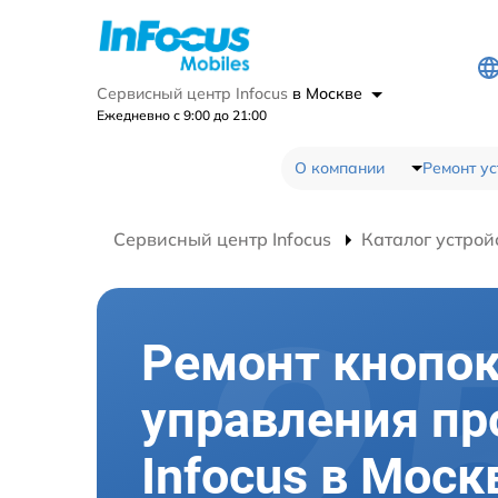
Сервисный центр Infocus
в Москве
Ежедневно с 9:00 до 21:00
О компании
Ремонт ус
Сервисный центр Infocus
Каталог устрой
Ремонт кнопо
управления пр
Infocus в Моск