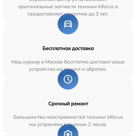
оригинальные запчасти техники Infocus и
предоставляет гарантию до 3 лет.
Бесплатная доставка
Наш курьер в Москве бесплатно доставит ваше
устройство на ремонт и обратно.
Срочный ремонт
Большинство неисправностей техники Infocus
мы устраняем в течение 2 часов.