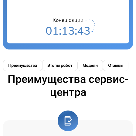
Конец акции
01:13:42
Преимущества
Этапы работ
Модели
Отзывы
К
Преимущества сервис-
центра