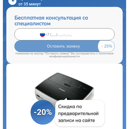
от 35 минут
Бесплатная консультация со
специалистом
Оставить заявку
Нажимая на кнопку "Оставить заявку" Вы соглашаетесь c
политикой
конфиденциальности
Скидка по
-20%
предварительной
записи на сайте